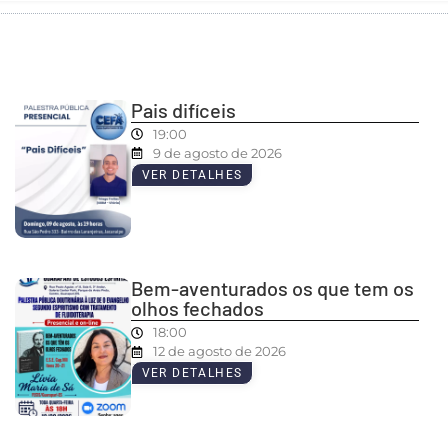
Pais difíceis
19:00
9 de agosto de 2026
VER DETALHES
Bem-aventurados os que tem os
olhos fechados
18:00
12 de agosto de 2026
VER DETALHES