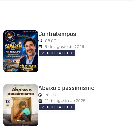
Contratempos
08:00
9 de agosto de 2026
VER DETALHES
Abaixo o pessimismo
20:00
12 de agosto de 2026
VER DETALHES