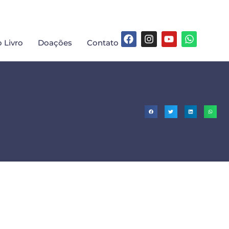
 Livro
Doações
Contato