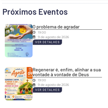
Próximos Eventos
O problema de agradar
19:00
9 de agosto de 2026
VER DETALHES
Regenerar é, enfim, alinhar a sua
vontade à vontade de Deus
19:00
9 de agosto de 2026
VER DETALHES