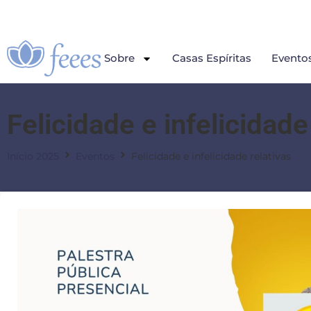
Sobre
Casas Espíritas
Evento
Felicidade e infelicidade
Início 2025
Eventos
Felicidade e infelicidade relativas