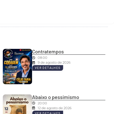
Contratempos
08:00
9 de agosto de 2026
VER DETALHES
Abaixo o pessimismo
20:00
12 de agosto de 2026
VER DETALHES