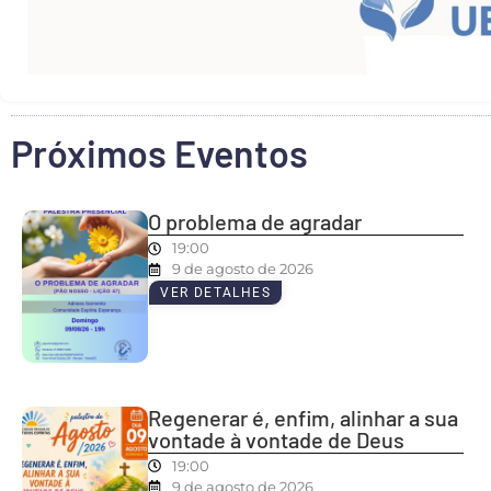
Próximos Eventos
O problema de agradar
19:00
9 de agosto de 2026
VER DETALHES
Regenerar é, enfim, alinhar a sua
vontade à vontade de Deus
19:00
9 de agosto de 2026