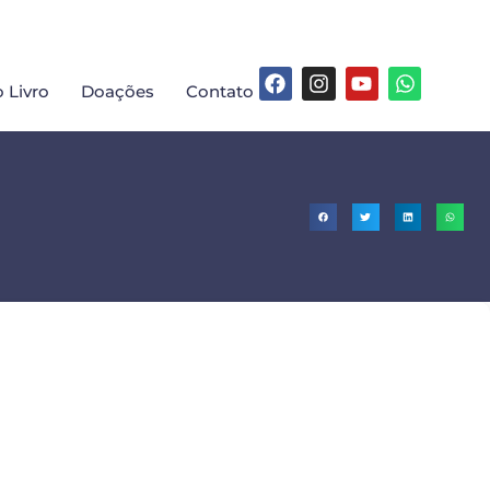
 Livro
Doações
Contato