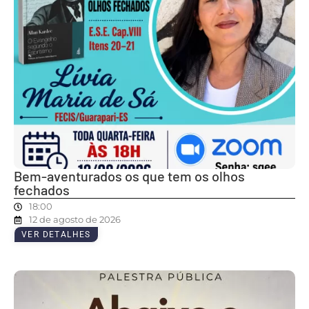
Bem-aventurados os que tem os olhos
fechados
18:00
12 de agosto de 2026
VER DETALHES