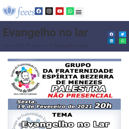
Evangelho no lar
Início 2025
Eventos
Evangelho no lar