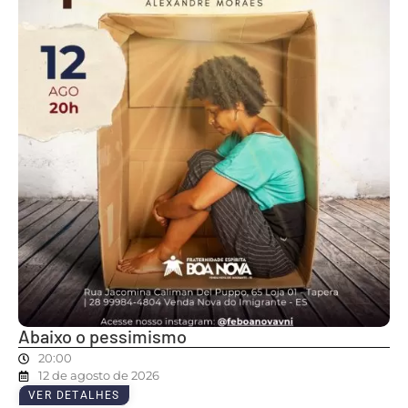
Abaixo o pessimismo
20:00
12 de agosto de 2026
VER DETALHES