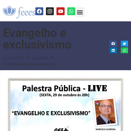
Evangelho e
exclusivismo
Início 2025
Eventos
Evangelho e exclusivismo