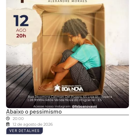
Abaixo o pessimismo
20:00
12 de agosto de 2026
VER DETALHES