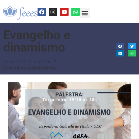
Evangelho e
dinamismo
Início 2025
Eventos
Evangelho e dinamismo