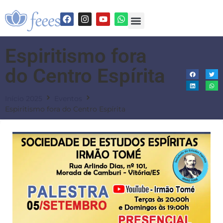
Espiritismo fora
do Centro Espírita
Início 2025
Eventos
Espiritismo fora do Centro Espírita