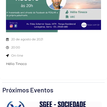
20 de agosto de 2021
20:00
On-line
Hélio Tinoco
Próximos Eventos