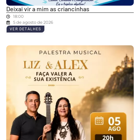
Deixai vir a mim as criancinhas
18:00
5 de agosto de 2026
VER DETALHES