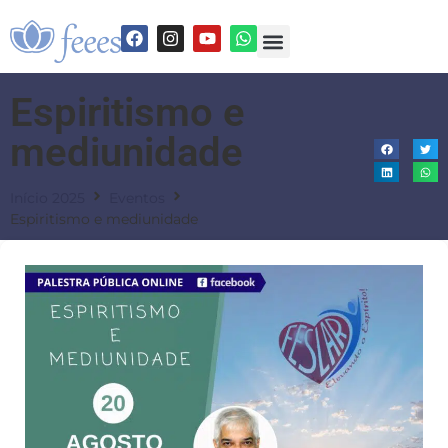
Espiritismo e
mediunidade
Início 2025
Eventos
Espiritismo e mediunidade