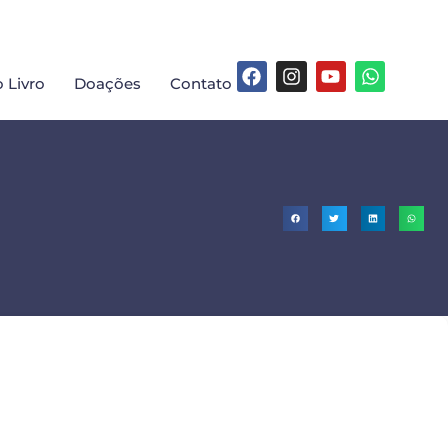
 Livro
Doações
Contato