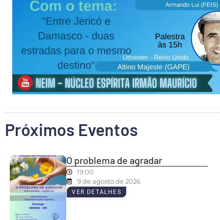
Próximos Eventos
O problema de agradar
19:00
9 de agosto de 2026
VER DETALHES