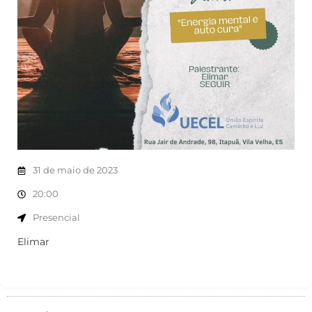
31 de maio de 2023
20:00
Presencial
Elimar