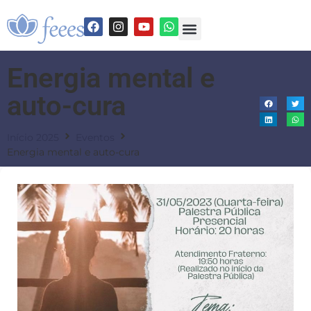
Energia mental e
auto-cura
Início 2025
Eventos
Energia mental e auto-cura