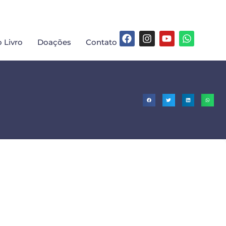
 Livro
Doações
Contato