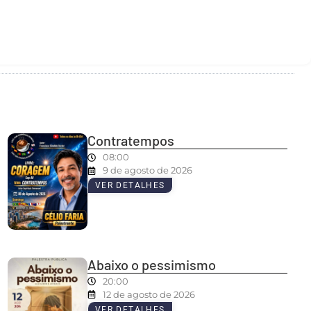
Contratempos
08:00
9 de agosto de 2026
VER DETALHES
Abaixo o pessimismo
20:00
12 de agosto de 2026
VER DETALHES