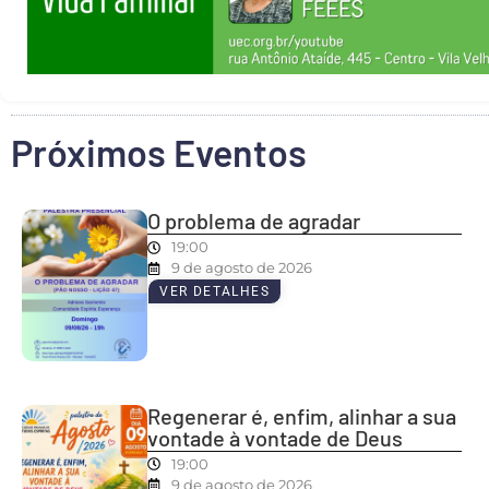
Próximos Eventos
O problema de agradar
19:00
9 de agosto de 2026
VER DETALHES
Regenerar é, enfim, alinhar a sua
vontade à vontade de Deus
19:00
9 de agosto de 2026