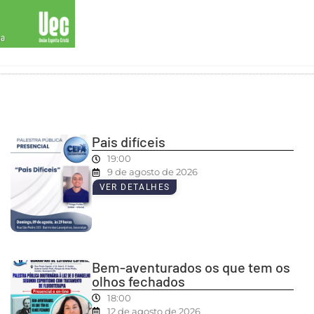
Pais difíceis
19:00
9 de agosto de 2026
VER DETALHES
Bem-aventurados os que tem os
olhos fechados
18:00
12 de agosto de 2026