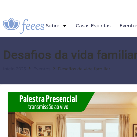
Sobre
Casas Espíritas
Evento
Desafios da vida familia
Início 2025
Eventos
Desafios da vida familiar