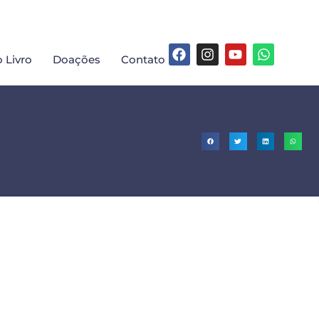
 Livro
Doações
Contato