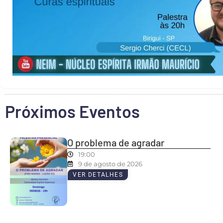
Próximos Eventos
O problema de agradar
19:00
9 de agosto de 2026
VER DETALHES