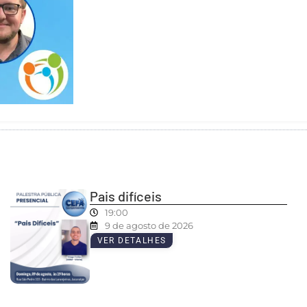
Pais difíceis
19:00
9 de agosto de 2026
VER DETALHES