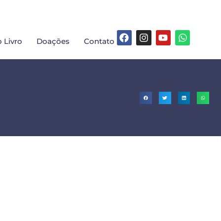
 Livro
Doações
Contato