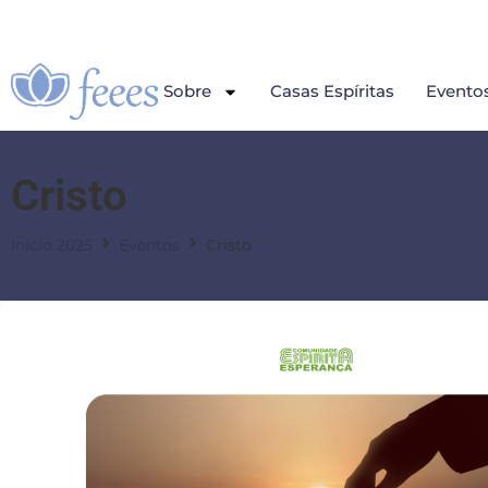
Sobre
Casas Espíritas
Evento
Cristo
Início 2025
Eventos
Cristo