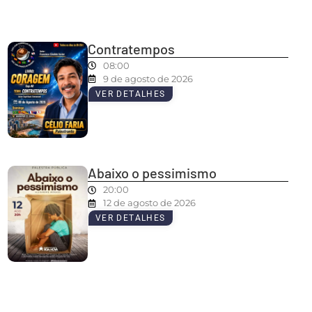
Contratempos
08:00
9 de agosto de 2026
VER DETALHES
Abaixo o pessimismo
20:00
12 de agosto de 2026
VER DETALHES