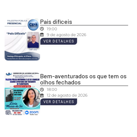
Pais difíceis
19:00
9 de agosto de 2026
VER DETALHES
Bem-aventurados os que tem os
olhos fechados
18:00
12 de agosto de 2026
VER DETALHES