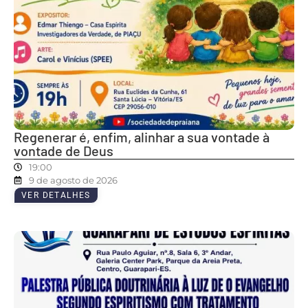
Regenerar é, enfim, alinhar a sua vontade à
vontade de Deus
19:00
9 de agosto de 2026
VER DETALHES