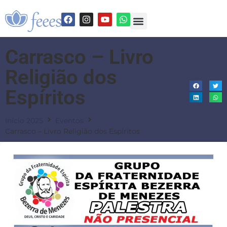
Carrasco – Livro
Religião dos
Espíritos
Início 2025
Eventos
Carrasco – Livro Religião dos Espíritos