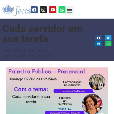
Cada servidor em
sua tarefa
Início 2025
Eventos
Cada servidor em sua tarefa