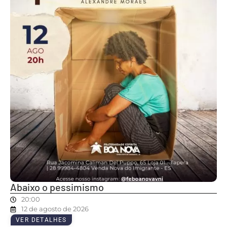
Abaixo o pessimismo
20:00
12 de agosto de 2026
VER DETALHES