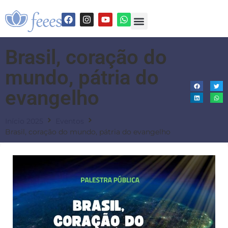
Brasil, coração do
mundo, pátria do
evangelho
Início 2025
Eventos
Brasil, coração do mundo, pátria do evangelho