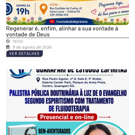
Regenerar é, enfim, alinhar a sua vontade à
vontade de Deus
19:00
9 de agosto de 2026
VER DETALHES