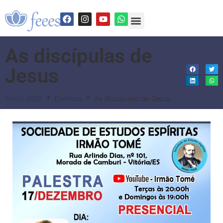
As discípulas de
Jesus
Início 2025
Eventos
As discípulas de Jesus