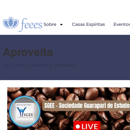
Sobre
Casas Espíritas
Evento
Aproveita
Início 2025
Eventos
Aproveita