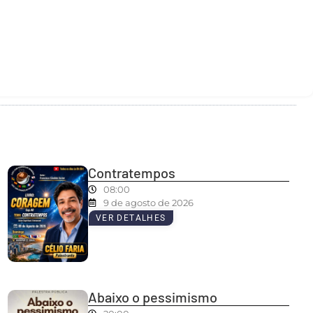
Contratempos
08:00
9 de agosto de 2026
VER DETALHES
Abaixo o pessimismo