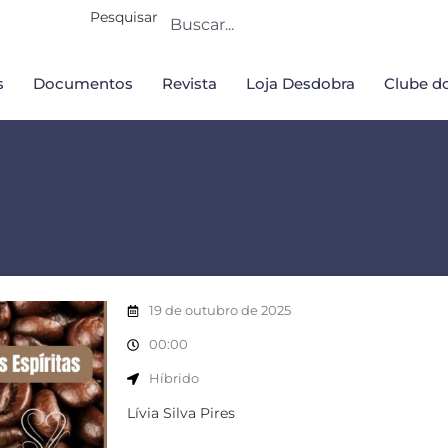
Pesquisar
s
Documentos
Revista
Loja Desdobra
Clube do
19 de outubro de 2025
00:00
Híbrido
Lívia Silva Pires