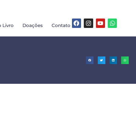
 Livro
Doações
Contato