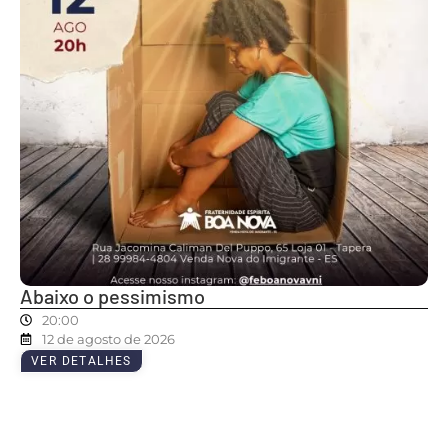
Abaixo o pessimismo
20:00
12 de agosto de 2026
VER DETALHES