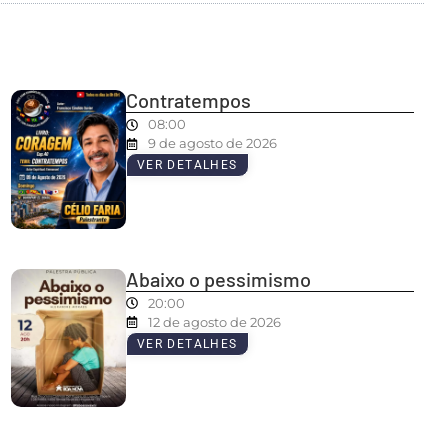
Contratempos
08:00
9 de agosto de 2026
VER DETALHES
Abaixo o pessimismo
20:00
12 de agosto de 2026
VER DETALHES