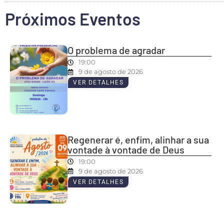
Próximos Eventos
O problema de agradar
19:00
9 de agosto de 2026
VER DETALHES
Regenerar é, enfim, alinhar a sua
vontade à vontade de Deus
19:00
9 de agosto de 2026
VER DETALHES