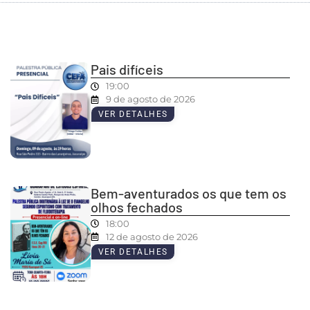
Pais difíceis
19:00
9 de agosto de 2026
VER DETALHES
Bem-aventurados os que tem os
olhos fechados
18:00
12 de agosto de 2026
VER DETALHES