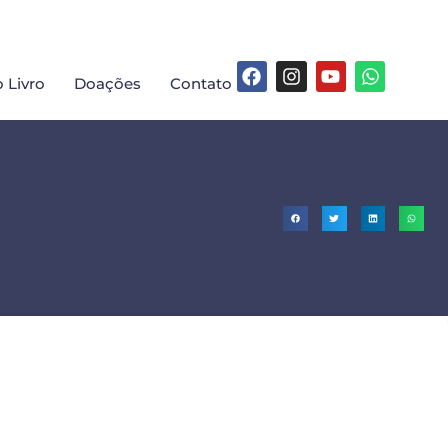
 Livro
Doações
Contato