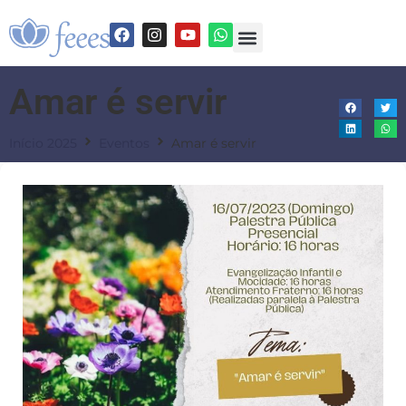
Amar é servir
Início 2025
Eventos
Amar é servir