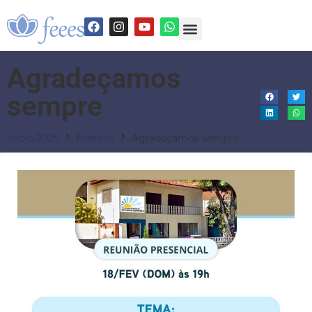
Agradeçamos
sempre
Início 2025
Eventos
Agradeçamos sempre