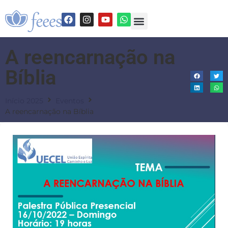
A reencarnação na
Bíblia
Início 2025
Eventos
A reencarnação na Bíblia