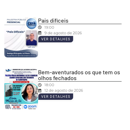
Pais difíceis
19:00
9 de agosto de 2026
VER DETALHES
Bem-aventurados os que tem os
olhos fechados
18:00
12 de agosto de 2026
VER DETALHES