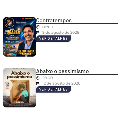
Contratempos
08:00
9 de agosto de 2026
VER DETALHES
Abaixo o pessimismo
20:00
12 de agosto de 2026
VER DETALHES