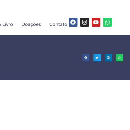
 Livro
Doações
Contato