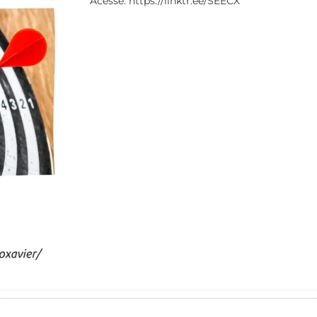
Acesse: https://linktr.ee/SEECX