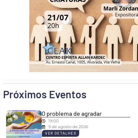
Próximos Eventos
O problema de agradar
19:00
9 de agosto de 2026
VER DETALHES