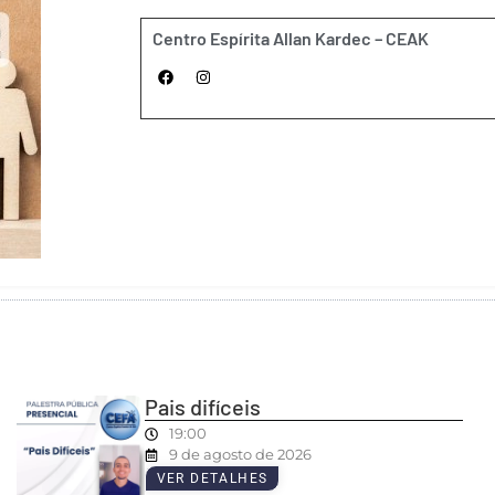
Centro Espírita Allan Kardec – CEAK
Pais difíceis
19:00
9 de agosto de 2026
VER DETALHES