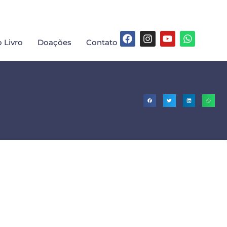
 Livro
Doações
Contato