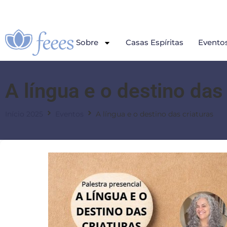
Sobre
Casas Espíritas
Evento
A língua e o destino das
Início 2025
Eventos
A língua e o destino das criaturas