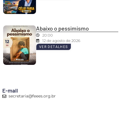
Abaixo o pessimismo
20:00
12 de agosto de 2026
VER DETALHES
E-mail
secretaria@feees.org.br