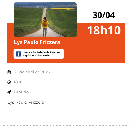
30 de abril de 2023
18:10
Híbrido
Lys Paulo Frizzera