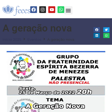
A geração nova
Início 2025
Eventos
A geração nova