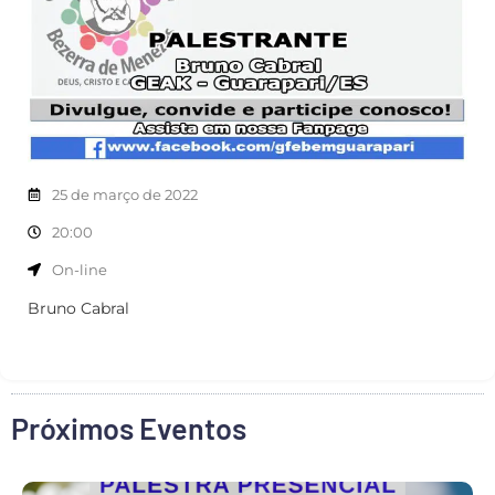
25 de março de 2022
20:00
On-line
Bruno Cabral
Próximos Eventos