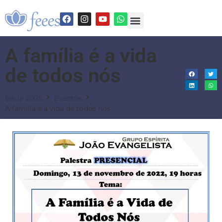
A família é a vida
de todos nós
Início 2025
Eventos
A família é a vida de todos nós