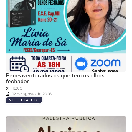
Bem-aventurados os que tem os olhos
fechados
18:00
12 de agosto de 2026
VER DETALHES