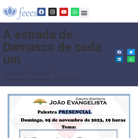
A estrada de
Damasco de cada
um
Início 2025
Eventos
A estrada de Damasco de cada um