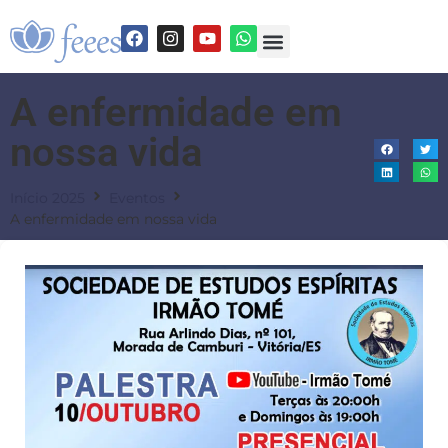
A enfermidade em
nossa vida
Início 2025
Eventos
A enfermidade em nossa vida