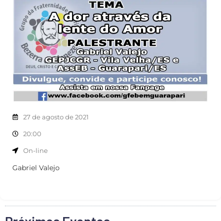
27 de agosto de 2021
20:00
On-line
Gabriel Valejo