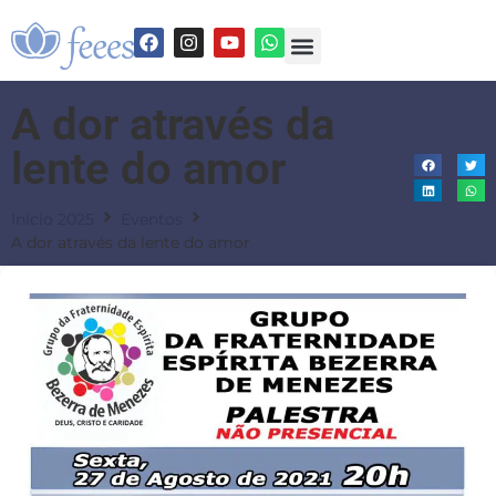
A dor através da
lente do amor
Início 2025
Eventos
A dor através da lente do amor