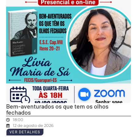
Bem-aventurados os que tem os olhos
fechados
18:00
12 de agosto de 2026
VER DETALHES