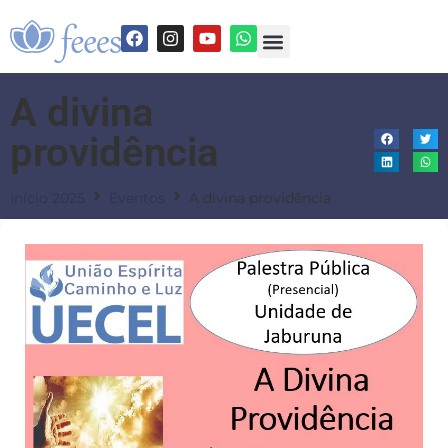
A divina
providência
Início 2025
Eventos
A divina providência