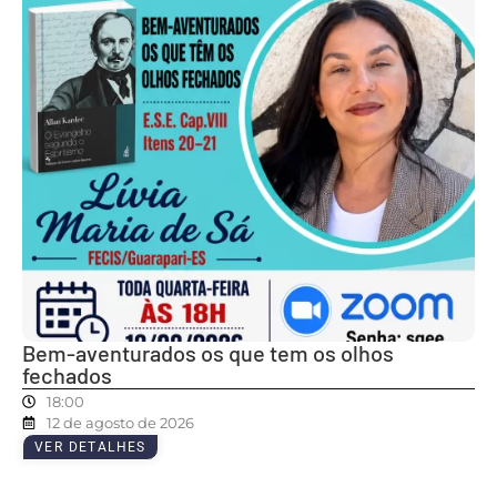
Bem-aventurados os que tem os olhos
fechados
18:00
12 de agosto de 2026
VER DETALHES