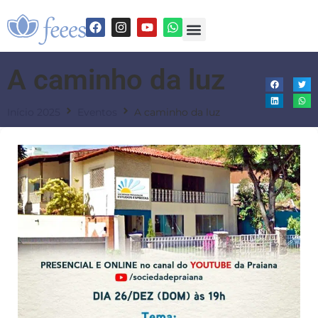
A caminho da luz
Início 2025
Eventos
A caminho da luz