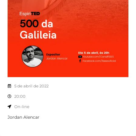
5 de abril de 2022
20:00
On-line
Jordan Alencar