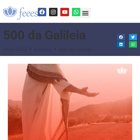
500 da Galileia
Início 2025
Eventos
500 da Galileia