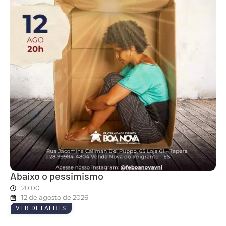
Abaixo o pessimismo
20:00
12 de agosto de 2026
VER DETALHES