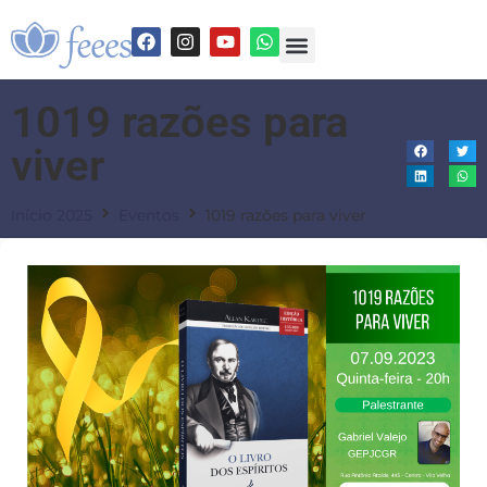
1019 razões para
viver
Início 2025
Eventos
1019 razões para viver