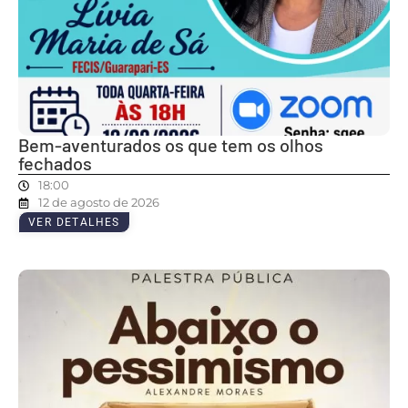
Bem-aventurados os que tem os olhos
fechados
18:00
12 de agosto de 2026
VER DETALHES