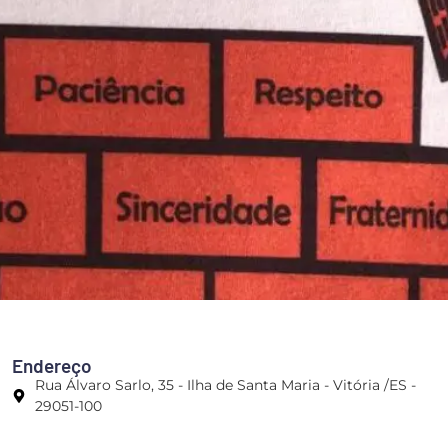
Endereço
Rua Álvaro Sarlo, 35 - Ilha de Santa Maria - Vitória /ES -
29051-100