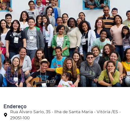
Endereço
Rua Álvaro Sarlo, 35 - Ilha de Santa Maria - Vitória /ES -
29051-100