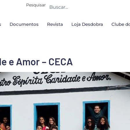
Pesquisar
s
Documentos
Revista
Loja Desdobra
Clube do
de e Amor – CECA