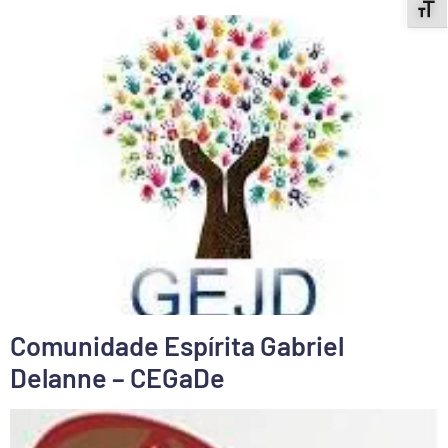
ALT
Comunidade Espírita Gabriel
Delanne – CEGaDe