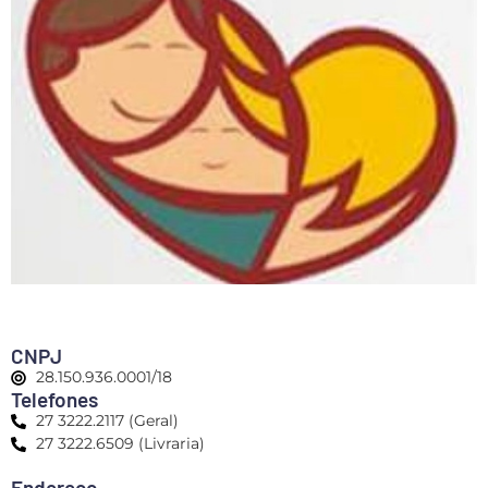
CNPJ
28.150.936.0001/18
Telefones
27 3222.2117 (Geral)
27 3222.6509 (Livraria)
Endereço