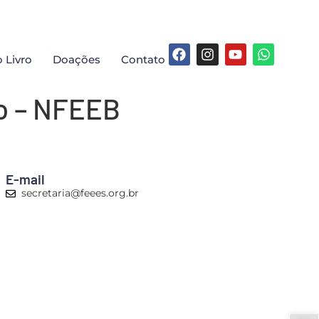
 Livro
Doações
Contato
fo – NFEEB
E-mail
secretaria@feees.org.br