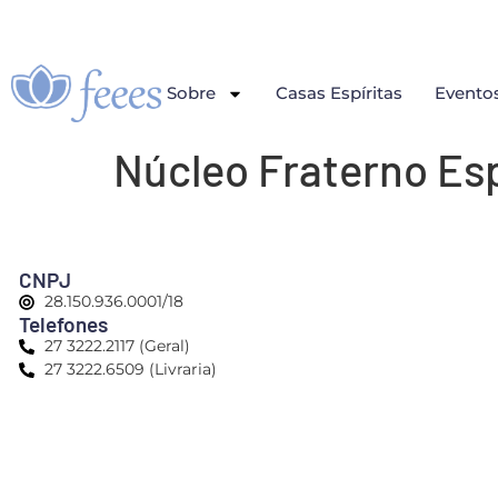
Sobre
Casas Espíritas
Evento
Núcleo Fraterno Esp
CNPJ
28.150.936.0001/18
Telefones
27 3222.2117 (Geral)
27 3222.6509 (Livraria)