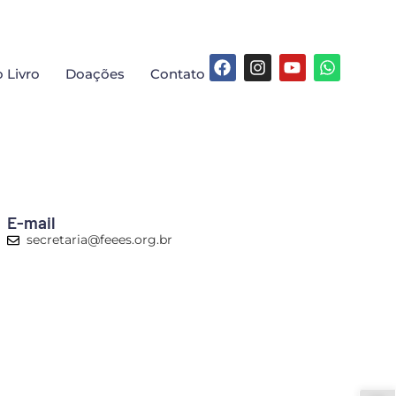
 Livro
Doações
Contato
E-mail
secretaria@feees.org.br