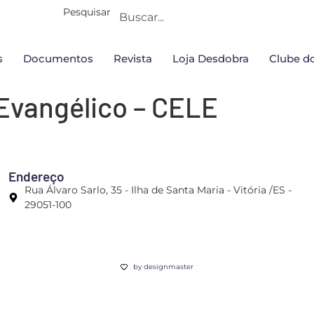
Pesquisar
s
Documentos
Revista
Loja Desdobra
Clube do
 Evangélico – CELE
Endereço
Rua Álvaro Sarlo, 35 - Ilha de Santa Maria - Vitória /ES -
29051-100
by designmaster