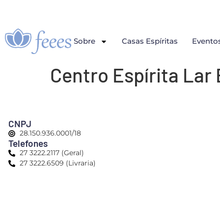
Sobre
Casas Espíritas
Evento
Centro Espírita Lar
CNPJ
28.150.936.0001/18
Telefones
27 3222.2117 (Geral)
27 3222.6509 (Livraria)